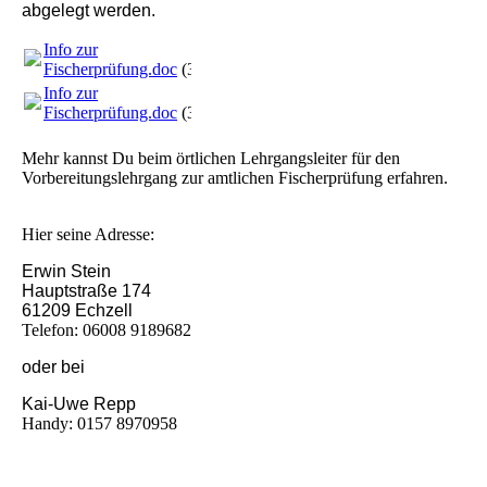
abgelegt werden.
Info zur
Fischerprüfung.doc
(31.5KB)
Info zur
Fischerprüfung.doc
(31.5KB)
Mehr kannst Du beim örtlichen Lehrgangsleiter für den
Vorbereitungslehrgang zur amtlichen
Fischerprüfung erfahren.
Hier seine Adresse:
Erwin Stein
Hauptstraße 174
61209 Echzell
Telefon: 06008 9189682
oder bei
Kai-Uwe Repp
Handy: 0157 8970958